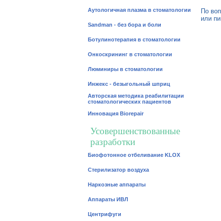
Аутологичная плазма в стоматологии
По воп
или пи
Sandman - без бора и боли
Ботулинотерапия в стоматологии
Онкоскрининг в стоматологии
Люминиры в стоматологии
Инжекс - безыгольный шприц
Авторская методика реабилитации
стоматологических пациентов
Инновация Biorepair
Усовершенствованные
разработки
Биофотонное отбеливание KLOX
Стерилизатор воздуха
Наркозные аппараты
Аппараты ИВЛ
Центрифуги