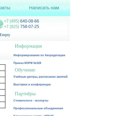
такты
Написать нам
+7 (495)
640-08-66
+7 (925)
758-07-25
Empty
Информация
Информирование по Аккредитации
Приказ МЗРФ №328
Обучение
Учебные центры, расписание занятий
Выставки и конференции
Партнёры
Стоматологи - эксперты
Профессиональные объединения