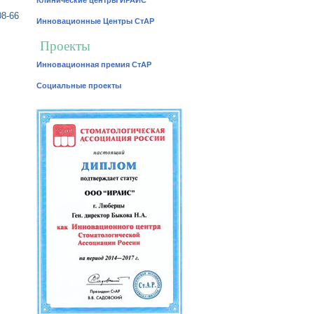
Клинические центры ИРАИС
08-66
Инновационные Центры СтАР
Проекты
Инновационная премия СтАР
Социальные проекты