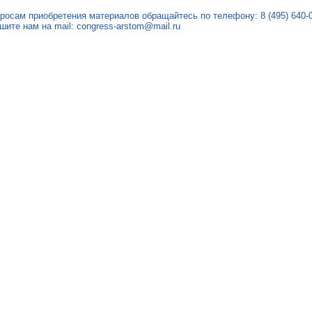
росам приобретения материалов обращайтесь по телефону: 8 (495) 640-
шите нам на mail: congress-arstom@mail.ru