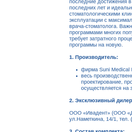
последние достижения в
последних лет и идеальн
стоматологическими клин
эксплуатации с максима
врача-стоматолога. Важно
программами многих поп
требует затратного проц
программы на новую.
1. Производитель:
фирма Suni Medical I
весь производствен
проектирование, пр
осуществляется на 
2. Эксклюзивный дилер
ООО «Ивадент» (ООО «До
ул.Наметкина, 14/1, тел.
3. Состав комплекта: