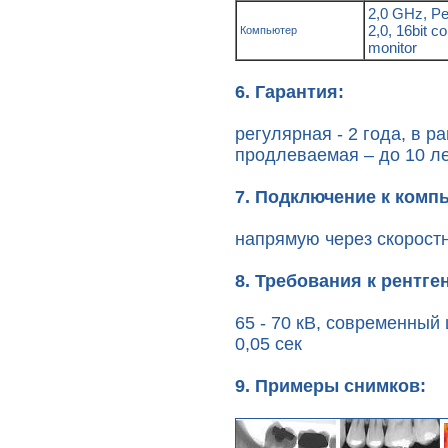
2,0 GHz, P
2,0, 16bit 
Компьютер
monitor
6. Гарантия:
регулярная - 2 года, в ра
продлеваемая – до 10 ле
7. Подключение к комп
напрямую через скорост
8. Требования к рентге
65 - 70 кВ, современный
0,05 сек
9. Примеры снимков: