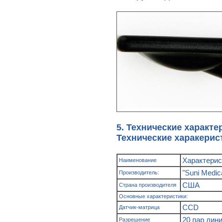
5. Технические характе
Технические харакерис
Характерис
Наименование
"Suni Medica
Производитель:
США
Страна производителя
Основные характеристики:
CCD
Датчик-матрица
20 пар лини
Разрешение