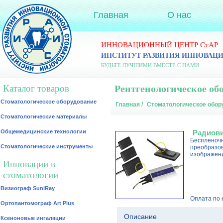
Главная
О нас
ИННОВАЦИОННЫЙ ЦЕНТР СтАР
ИНСТИТУТ РАЗВИТИЯ ИННОВАЦ
БУДЬТЕ ЛУЧШИМИ ВМЕСТЕ С НАМИ
Каталог товаров
Рентгенологическое об
Стоматологическое оборудование
Главная
/
Стоматологическое обор
Стоматологические материалы
Общемедицинские технологии
Радиови
Беспленочн
Стоматологические инструменты
преобразов
изображени
Инновации в
стоматологии
Визиограф SuniRay
Оплата по 
Ортопантомограф Art Plus
Описание
Ксеноновые ингаляции