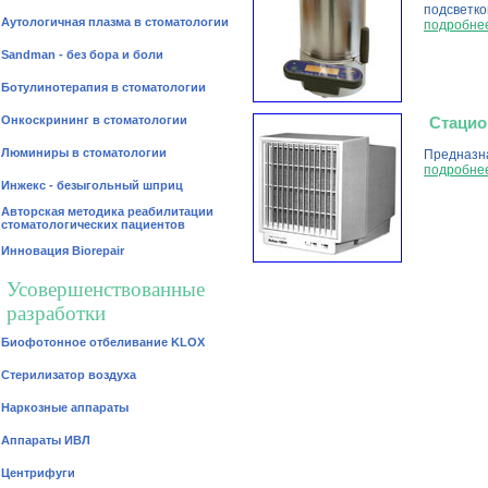
подсветко
Аутологичная плазма в стоматологии
подробне
Sandman - без бора и боли
Ботулинотерапия в стоматологии
Онкоскрининг в стоматологии
Стацио
Люминиры в стоматологии
Предназна
подробне
Инжекс - безыгольный шприц
Авторская методика реабилитации
стоматологических пациентов
Инновация Biorepair
Усовершенствованные
разработки
Биофотонное отбеливание KLOX
Стерилизатор воздуха
Наркозные аппараты
Аппараты ИВЛ
Центрифуги